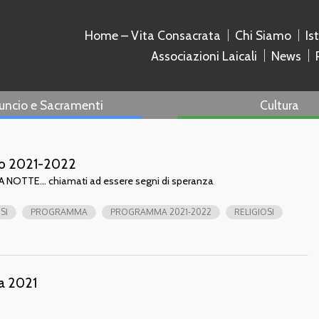
Home – Vita Consacrata
Chi Siamo
Is
Associazioni Laicali
News
uncio e Sacramenti
Cultura
ino 2021-2022
NOTTE… chiamati ad essere segni di speranza
SI
PROGRAMMA
PROGRAMMA 2021-2022
RELIGIOSI
ta 2021