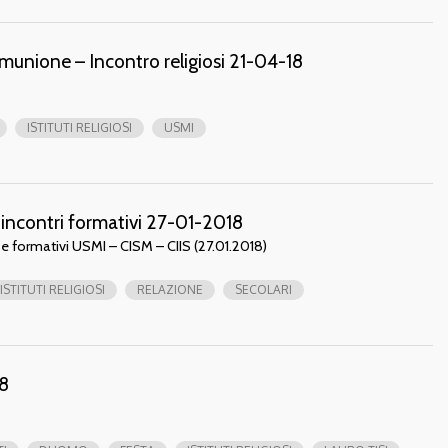
omunione – Incontro religiosi 21-04-18
ISTITUTI RELIGIOSI
USMI
ni incontri formativi 27-01-2018
i e formativi USMI – CISM – CIIS (27.01.2018)
ISTITUTI RELIGIOSI
RELAZIONE
SECOLARI
18