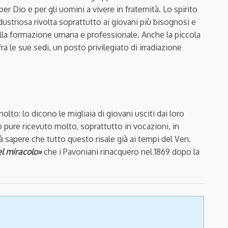
r Dio e per gli uomini a vivere in fraternità. Lo spirito
ustriosa rivolta soprattutto ai giovani più bisognosi e
alla formazione umana e professionale. Anche la piccola
a le sue sedi, un posto privilegiato di irradiazione
olto: lo dicono le migliaia di giovani usciti dai loro
o pure ricevuto molto, soprattutto in vocazioni, in
rà sapere che tutto questo risale già ai tempi del Ven.
l miracolo»
che i Pavoniani rinacquero nel 1869 dopo la