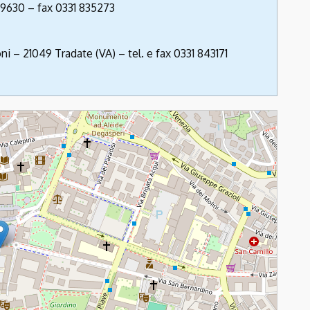
349630 – fax 0331 835273
ni – 21049 Tradate (VA) – tel. e fax 0331 843171