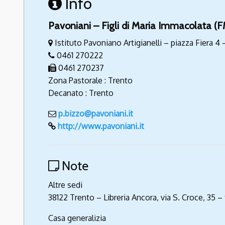
Info
Pavoniani – Figli di Maria Immacolata (F
Istituto Pavoniano Artigianelli – piazza Fiera 4
0461 270222
0461 270237
Zona Pastorale : Trento
Decanato : Trento
p.bizzo@pavoniani.it
http://www.pavoniani.it
Note
Altre sedi
38122 Trento – Libreria Ancora, via S. Croce, 35 
Casa generalizia