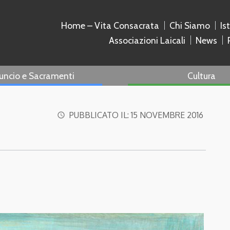
Home – Vita Consacrata
Chi Siamo
Is
Associazioni Laicali
News
uncio e Sacramenti
Cultura
PUBBLICATO IL:
15 NOVEMBRE 2016
access_time