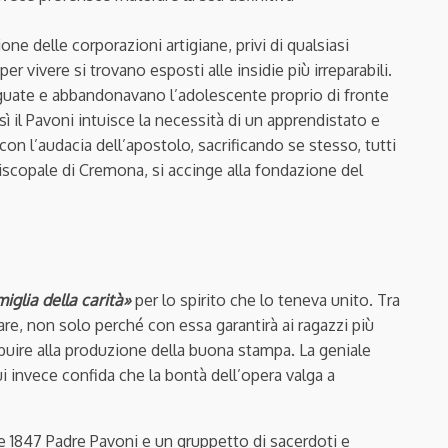
ne delle corporazioni artigiane, privi di qualsiasi
 vivere si trovano esposti alle insidie più irreparabili.
eguate e abbandonavano l’adolescente proprio di fronte
ì il Pavoni intuisce la necessità di un apprendistato e
con l’audacia dell’apostolo, sacrificando se stesso, tutti
episcopale di Cremona, si accinge alla fondazione del
iglia della carità»
per lo spirito che lo teneva unito. Tra
colare, non solo perché con essa garantirà ai ragazzi più
uire alla produzione della buona stampa. La geniale
i invece confida che la bontà dell’opera valga a
re 1847 Padre Pavoni e un gruppetto di sacerdoti e