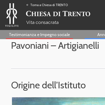
Torna a Chiesa di TRENTO
arrow_back
Vita consacrata
Testimonianza e Impegno sociale
Ann
Pavoniani – Artigianelli
Origine dell’Istituto