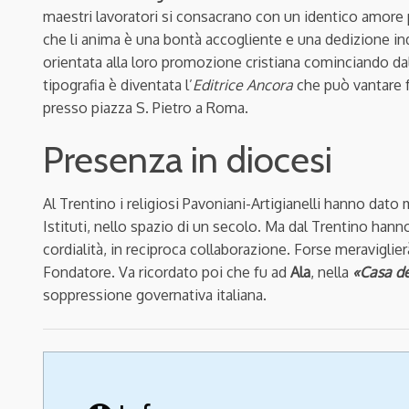
maestri lavoratori si consacrano con un identico amore pe
che li anima è una bontà accogliente e una dedizione ind
orientata alla loro promozione cristiana cominciando d
tipografia è diventata l’
Editrice Ancora
che può vantare fr
presso piazza S. Pietro a Roma.
Presenza in diocesi
Al Trentino i religiosi Pavoniani-Artigianelli hanno dato m
Istituti, nello spazio di un secolo. Ma dal Trentino hann
cordialità, in reciproca collaborazione. Forse meraviglie
Fondatore. Va ricordato poi che fu ad
Ala
, nella
«Casa de
soppressione governativa italiana.