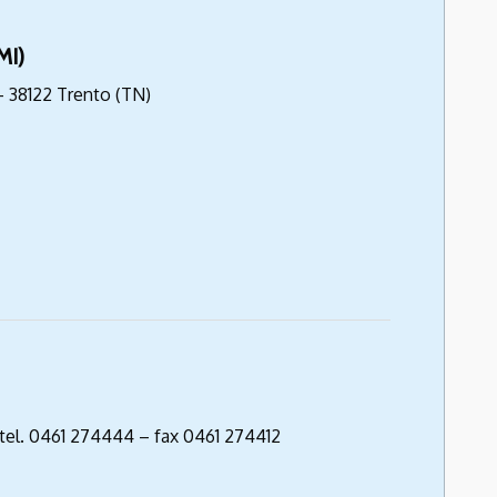
MI)
 – 38122 Trento (TN)
– tel. 0461 274444 – fax 0461 274412