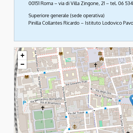
00151 Roma – via di Villa Zingone, 21 – tel. 06 5
Superiore generale (sede operativa)
Pinilla Collantes Ricardo – Istituto Lodovico Pavo
Pavoniani - Artigianelli
+
−