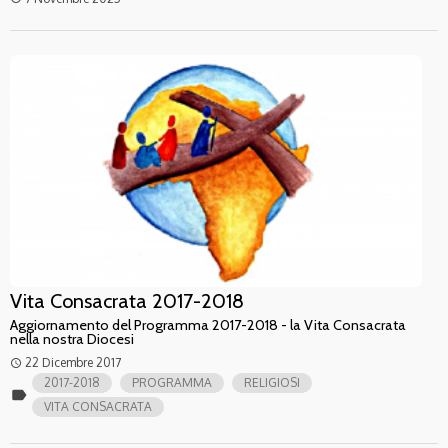
Vita Consacrata 2017-2018
Aggiornamento del Programma 2017-2018 - la Vita Consacrata
nella nostra Diocesi
22 Dicembre 2017
access_time
2017-2018
PROGRAMMA
RELIGIOSI
label
VITA CONSACRATA