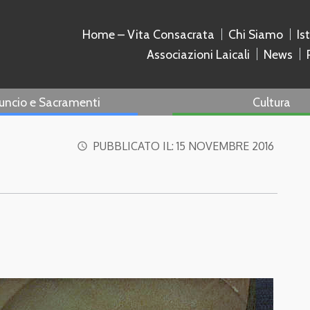
Home – Vita Consacrata
Chi Siamo
Is
Associazioni Laicali
News
uncio e Sacramenti
Cultura
PUBBLICATO IL:
15 NOVEMBRE 2016
access_time