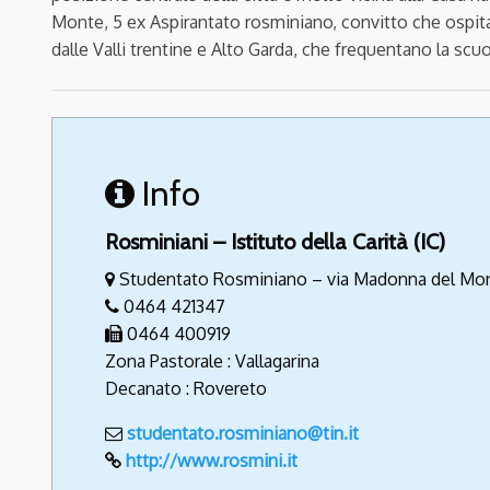
Monte, 5 ex Aspirantato rosminiano, convitto che ospita 
dalle Valli trentine e Alto Garda, che frequentano la scu
Info
Rosminiani – Istituto della Carità (IC)
Studentato Rosminiano – via Madonna del Mon
0464 421347
0464 400919
Zona Pastorale : Vallagarina
Decanato : Rovereto
studentato.rosminiano@tin.it
http://www.rosmini.it