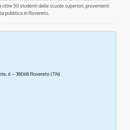
oltre 50 studenti delle scuole superiori, provenienti
ola pubblica in Rovereto.
te, 6 – 38068 Rovereto (TN)