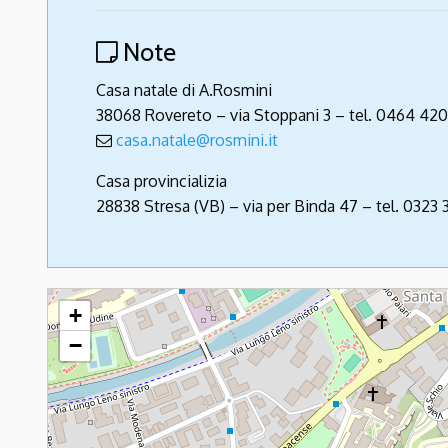
Note
Casa natale di A.Rosmini
38068 Rovereto – via Stoppani 3 – tel. 0464 4
casa.natale@rosmini.it
Casa provincializia
28838 Stresa (VB) – via per Binda 47 – tel. 0323 3
Rosminiani
+
−