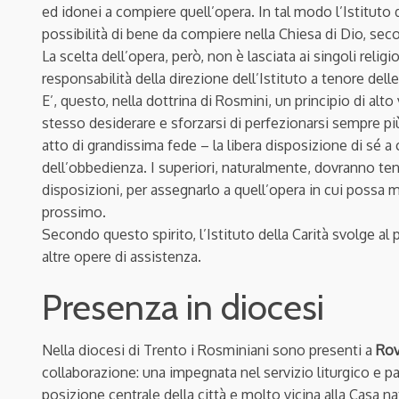
ed idonei a compiere quell’opera. In tal modo l’Istituto d
possibilità di bene da compiere nella Chiesa di Dio, sec
La scelta dell’opera, però, non è lasciata ai singoli religi
responsabilità della direzione dell’Istituto a tenore de
E’, questo, nella dottrina di Rosmini, un principio di alto 
stesso desiderare e sforzarsi di perfezionarsi sempre p
atto di grandissima fede – la libera disposizione di sé a 
dell’obbedienza. I superiori, naturalmente, dovranno tene
disposizioni, per assegnarlo a quell’opera in cui possa 
prossimo.
Secondo questo spirito, l’Istituto della Carità svolge al 
altre opere di assistenza.
Presenza in diocesi
Nella diocesi di Trento i Rosminiani sono presenti a
Rov
collaborazione: una impegnata nel servizio liturgico e p
posizione centrale della città e molto vicina alla Casa na