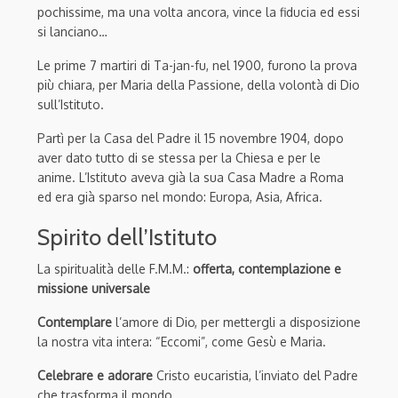
pochissime, ma una volta ancora, vince la fiducia ed essi
si lanciano…
Le prime 7 martiri di Ta-jan-fu, nel 1900, furono la prova
più chiara, per Maria della Passione, della volontà di Dio
sull’Istituto.
Partì per la Casa del Padre il 15 novembre 1904, dopo
aver dato tutto di se stessa per la Chiesa e per le
anime. L’Istituto aveva già la sua Casa Madre a Roma
ed era già sparso nel mondo: Europa, Asia, Africa.
Spirito dell’Istituto
La spiritualità delle F.M.M.:
offerta, contemplazione e
missione universale
Contemplare
l’amore di Dio, per mettergli a disposizione
la nostra vita intera: “Eccomi”, come Gesù e Maria.
Celebrare e adorare
Cristo eucaristia, l’inviato del Padre
che trasforma il mondo