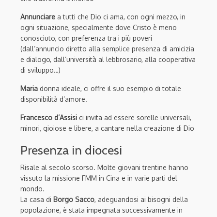
Annunciare
a tutti che Dio ci ama, con ogni mezzo, in
ogni situazione, specialmente dove Cristo è meno
conosciuto, con preferenza tra i più poveri
(dall’annuncio diretto alla semplice presenza di amicizia
e dialogo, dall’università al lebbrosario, alla cooperativa
di sviluppo…)
Maria
donna ideale, ci offre il suo esempio di totale
disponibilità d’amore.
Francesco d’Assisi
ci invita ad essere sorelle universali,
minori, gioiose e libere, a cantare nella creazione di Dio
Presenza in diocesi
Risale al secolo scorso. Molte giovani trentine hanno
vissuto la missione FMM in Cina e in varie parti del
mondo.
La casa di
Borgo Sacco
, adeguandosi ai bisogni della
popolazione, è stata impegnata successivamente in