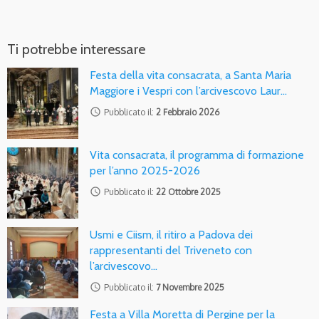
Ti potrebbe interessare
Festa della vita consacrata, a Santa Maria
Maggiore i Vespri con l’arcivescovo Laur…
access_time
Pubblicato il:
2 Febbraio 2026
Vita consacrata, il programma di formazione
per l’anno 2025-2026
access_time
Pubblicato il:
22 Ottobre 2025
Usmi e Ciism, il ritiro a Padova dei
rappresentanti del Triveneto con
l’arcivescovo…
access_time
Pubblicato il:
7 Novembre 2025
Festa a Villa Moretta di Pergine per la