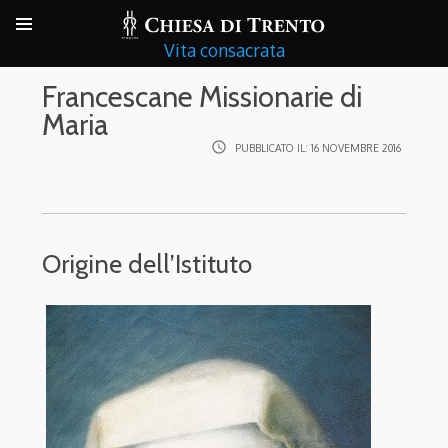
Vita consacrata
Francescane Missionarie di
Maria
access_time
PUBBLICATO IL:
16 NOVEMBRE 2016
Origine dell’Istituto