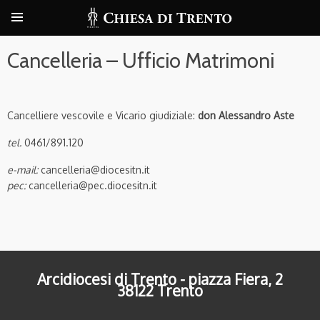
Cancelleria – Ufficio Matrimoni
Cancelliere vescovile e Vicario giudiziale:
don Alessandro Aste
tel.
0461/891.120
e-mail:
cancelleria@diocesitn.it
pec:
cancelleria@pec.diocesitn.it
Arcidiocesi di Trento - piazza Fiera, 2
38122 Trento