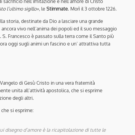
di sacrificio nell’imitazione e nell’amore di Cristo
to l’ultimo sigillo»
, le
Stimmate
. Morì il 3 ottobre 1226.
la storia, destinate da Dio a lasciare una grande
è ancora vivo nell’anima dei popoli ed il suo messaggio
. S. Francesco è passato sulla terra come il Santo più
ora oggi sugli animi un fascino e un’ attrattiva tutta
 Vangelo di Gesù Cristo in una vera fraternità
nte unita all’attività apostolica, che si esprime
ione degli altri.
o che si esprime:
i disegno d’amore è la ricapitolazione di tutte le