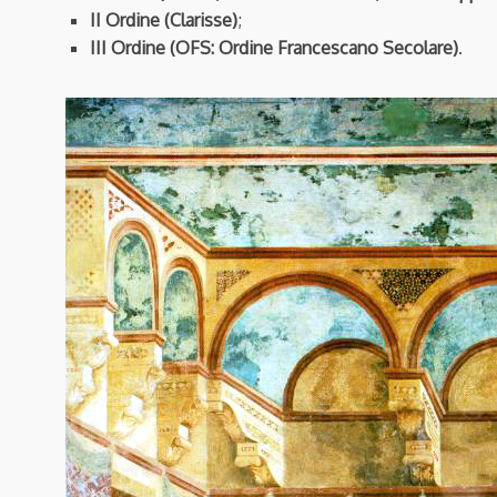
II Ordine (Clarisse)
;
III Ordine (OFS: Ordine Francescano Secolare)
.