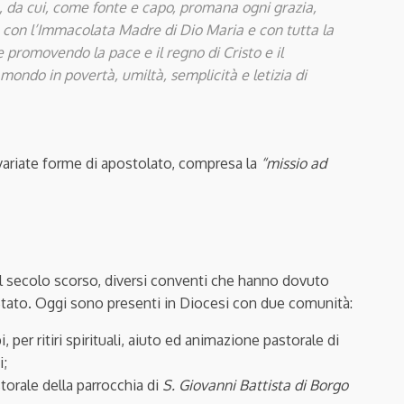
e, da cui, come fonte e capo, promana ogni grazia,
ne con l’Immacolata Madre di Dio Maria e con tutta la
promovendo la pace e il regno di Cristo e il
ondo in povertà, umiltà, semplicità e letizia di
variate forme di apostolato, compresa la
“missio ad
al secolo scorso, diversi conventi che hanno dovuto
Stato. Oggi sono presenti in Diocesi con due comunità:
i, per ritiri spirituali, aiuto ed animazione pastorale di
i;
storale della parrocchia di
S. Giovanni Battista di Borgo