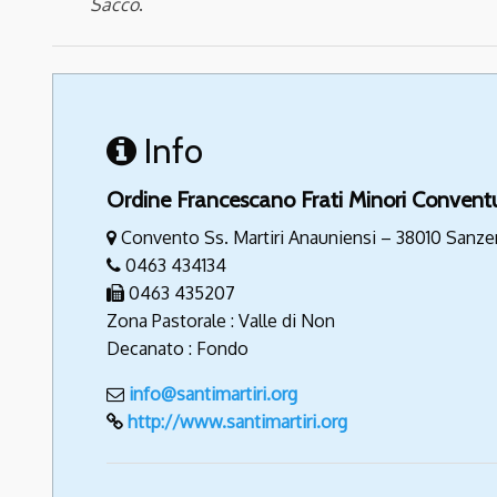
Sacco
.
Info
Ordine Francescano Frati Minori Convent
Convento Ss. Martiri Anauniensi – 38010 Sanze
0463 434134
0463 435207
Zona Pastorale : Valle di Non
Decanato : Fondo
info@santimartiri.org
http://www.santimartiri.org