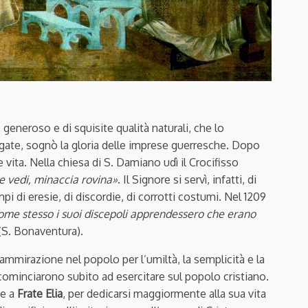
generoso e di squisite qualità naturali, che lo
igate, sognò la gloria delle imprese guerresche. Dopo
ta. Nella chiesa di S. Damiano udì il Crocifisso
e vedi, minaccia rovina»
. Il Signore si servì, infatti, di
pi di eresie, di discordie, di corrotti costumi. Nel 1209
ome stesso i suoi discepoli apprendessero che erano
(S. Bonaventura).
ammirazione nel popolo per l’umiltà, la semplicità e la
ncominciarono subito ad esercitare sul popolo cristiano.
ne a
Frate Elia
, per dedicarsi maggiormente alla sua vita