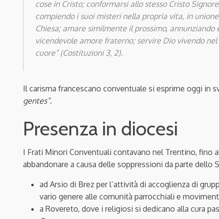
cose in Cristo; conformarsi allo stesso Cristo Signor
compiendo i suoi misteri nella propria vita, in unio
Chiesa; amare similmente il prossimo, annunziando e 
vicendevole amore fraterno; servire Dio vivendo nel m
cuore” (Costituzioni 3, 2).
Il carisma francescano conventuale si esprime oggi in s
gentes”
.
Presenza in diocesi
I Frati Minori Conventuali contavano nel Trentino, fino 
abbandonare a causa delle soppressioni da parte dello 
ad Arsio di Brez per l’attività di accoglienza di grupp
vario genere alle comunità parrocchiali e moviment
a Rovereto, dove i religiosi si dedicano alla cura pa