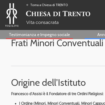
Torna a Chiesa di TRENTO
arrow_back
Vita consacrata
Testimonianza e Impegno sociale
Ann
Frati Minori Conventuali
Origine dell’Istituto
Francesco d’Assisi è il Fondatore di tre Ordini Religiosi
:
I Ordine (Minori, Minori Conventuali, Minori Cappuc