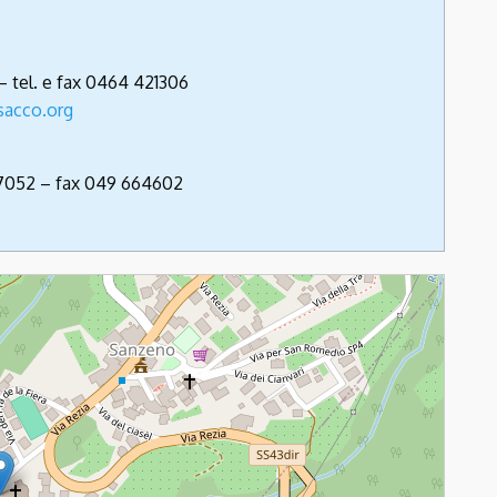
– tel. e fax 0464 421306
sacco.org
757052 – fax 049 664602