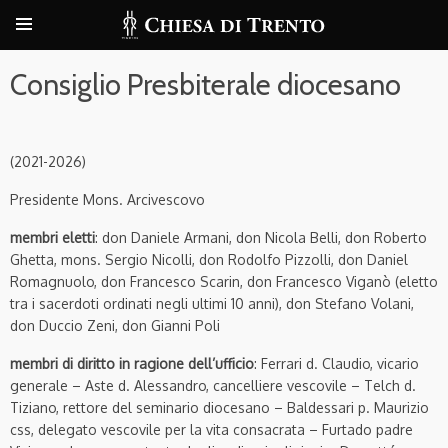
Consiglio Presbiterale diocesano
(2021-2026)
Presidente Mons. Arcivescovo
membri eletti
:
don Daniele Armani, don Nicola Belli, don Roberto
Ghetta, mons. Sergio Nicolli, don Rodolfo Pizzolli, don Daniel
Romagnuolo, don Francesco Scarin, don Francesco Viganò (eletto
tra i sacerdoti ordinati negli ultimi 10 anni), don Stefano Volani,
don Duccio Zeni, don Gianni Poli
membri di diritto in ragione dell’ufficio
:
Ferrari d. Claudio, vicario
generale – Aste d. Alessandro, cancelliere vescovile – Telch d.
Tiziano, rettore del seminario diocesano – Baldessari p. Maurizio
css, delegato vescovile per la vita consacrata – Furtado padre