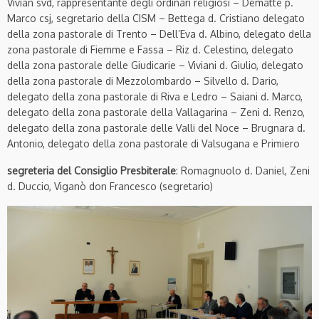
Vivian svd, rappresentante degli ordinari religiosi – Dematté p.
Marco csj, segretario della CISM – Bettega d. Cristiano delegato
della zona pastorale di Trento – Dell’Eva d. Albino, delegato della
zona pastorale di Fiemme e Fassa – Riz d. Celestino, delegato
della zona pastorale delle Giudicarie – Viviani d. Giulio, delegato
della zona pastorale di Mezzolombardo – Silvello d. Dario,
delegato della zona pastorale di Riva e Ledro – Saiani d. Marco,
delegato della zona pastorale della Vallagarina – Zeni d. Renzo,
delegato della zona pastorale delle Valli del Noce – Brugnara d.
Antonio, delegato della zona pastorale di Valsugana e Primiero
segreteria del Consiglio Presbiterale
:
Romagnuolo d. Daniel, Zeni
d. Duccio, Viganò don Francesco (segretario)