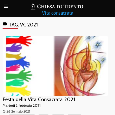
Vita consacrata
label
TAG:
VC 2021
Festa della Vita Consacrata 2021
Martedì 2 febbraio 2021
26 Gennaio 2021
access_time