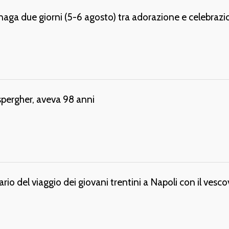
aga due giorni (5-6 agosto) tra adorazione e celebrazi
spergher, aveva 98 anni
diario del viaggio dei giovani trentini a Napoli con il vesc