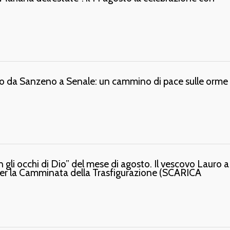
ggio da Sanzeno a Senale: un cammino di pace sulle orme 
n gli occhi di Dio” del mese di agosto. Il vescovo Lauro a
per la Camminata della Trasfigurazione (SCARICA