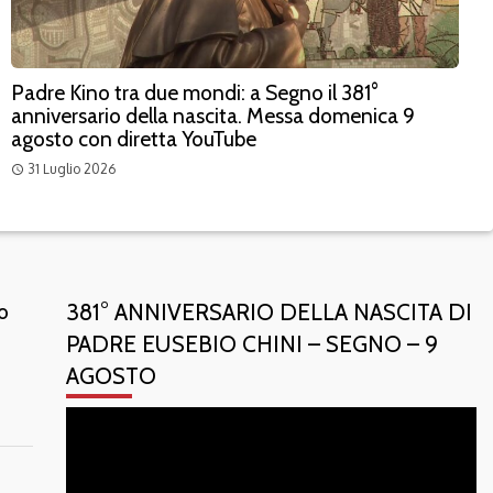
Padre Kino tra due mondi: a Segno il 381°
anniversario della nascita. Messa domenica 9
agosto con diretta YouTube
31 Luglio 2026
access_time
o
381° ANNIVERSARIO DELLA NASCITA DI
PADRE EUSEBIO CHINI – SEGNO – 9
AGOSTO