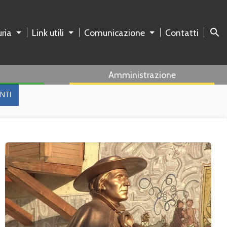
search
ria
Link utili
Comunicazione
Contatti
Amministrazione
NTI