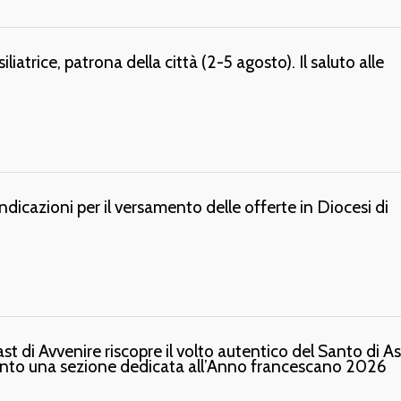
iatrice, patrona della città (2-5 agosto). Il saluto alle
ndicazioni per il versamento delle offerte in Diocesi di
t di Avvenire riscopre il volto autentico del Santo di Ass
Trento una sezione dedicata all’Anno francescano 2026