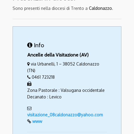
Sono presenti nella diocesi di Trento a
Caldonazzo
.
Info
Ancelle della Visitazione (AV)
via Urbanelli, 1 – 38052 Caldonazzo
(TN)
0461 723218
Zona Pastorale : Valsugana occidentale
Decanato : Levico
visitazione_08caldonazzo@yahoo.com
www