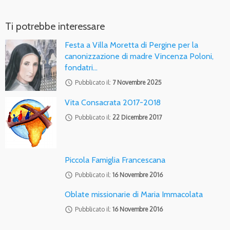
Ti potrebbe interessare
Festa a Villa Moretta di Pergine per la
canonizzazione di madre Vincenza Poloni,
fondatri…
access_time
Pubblicato il:
7 Novembre 2025
Vita Consacrata 2017-2018
access_time
Pubblicato il:
22 Dicembre 2017
Piccola Famiglia Francescana
access_time
Pubblicato il:
16 Novembre 2016
Oblate missionarie di Maria Immacolata
access_time
Pubblicato il:
16 Novembre 2016