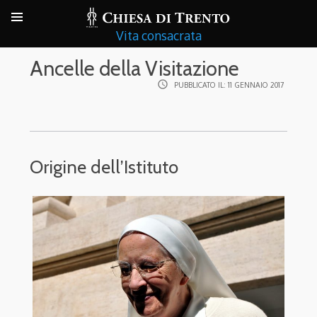
Vita consacrata
Ancelle della Visitazione
access_time
PUBBLICATO IL:
11 GENNAIO 2017
Origine dell’Istituto