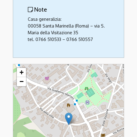
Note
Casa generalizia:
00058 Santa Marinella (Roma) – via S.
Maria della Visitazione 35
tel. 0766 510533 – 0766 510557
Ancelle della Visitazione
+
−