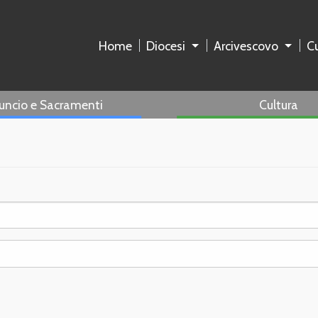
Home
Diocesi
Arcivescovo
Cu
uncio e Sacramenti
Cultura