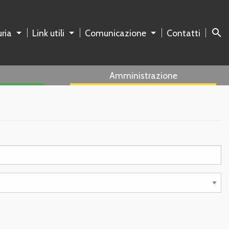
search
ria
Link utili
Comunicazione
Contatti
Amministrazione