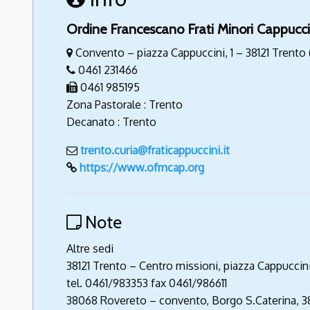
Ordine Francescano Frati Minori Cappucc
Convento – piazza Cappuccini, 1 – 38121 Trento
0461 231466
0461 985195
Zona Pastorale : Trento
Decanato : Trento
trento.curia@fraticappuccini.it
https://www.ofmcap.org
Note
Altre sedi
38121 Trento – Centro missioni, piazza Cappuccini,
tel. 0461/983353 fax 0461/986611
38068 Rovereto – convento, Borgo S.Caterina, 