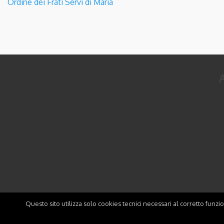
Ordine dei Frati Servi di Maria
A
Questo sito utilizza solo cookies tecnici necessari al corretto funzi