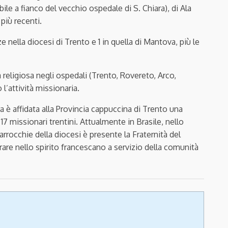
bile a fianco del vecchio ospedale di S. Chiara), di Ala
più recenti.
 nella diocesi di Trento e 1 in quella di Mantova, più le
za religiosa negli ospedali (Trento, Rovereto, Arco,
l’attività missionaria.
ra è affidata alla Provincia cappuccina di Trento una
 missionari trentini. Attualmente in Brasile, nello
rrocchie della diocesi è presente la Fraternità del
are nello spirito francescano a servizio della comunità