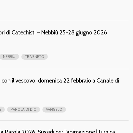
ri di Catechisti – Nebbiù 25-28 giugno 2026
NEBBIÙ
TRIVENETO
o con il vescovo, domenica 22 febbraio a Canale di
E
PAROLA DI DIO
VANGELO
 Parola 2026. Sussidi per l’animazione liturgica.