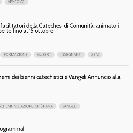
VESCOVO
facilitatori della Catechesi di Comunità, animatori,
perte fino al 15 ottobre
FORMAZIONE
GUBERT
INSEGNANTI
ZENI
emi dei bienni catechistici e Vangeli Annuncio alla
SCHEMI INIZIAZIONE CRISTIANA
VANGELI
Programma!