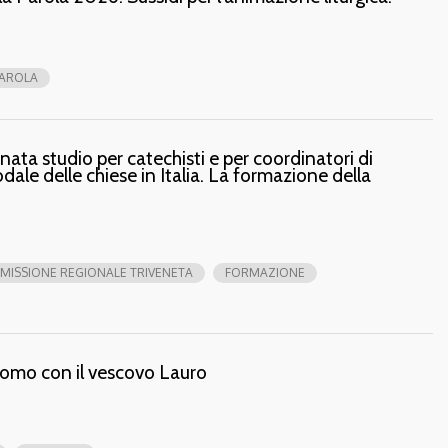
PAROLA
ata studio per catechisti e per coordinatori di
dale delle chiese in Italia. La formazione della
ISSIONE REGIONALE TRIVENETA
FORMAZIONE
Duomo con il vescovo Lauro