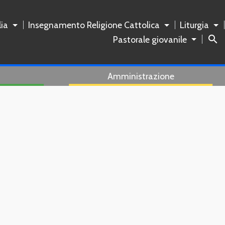
ia
Insegnamento Religione Cattolica
Liturgia
search
Pastorale giovanile
Amministrazione