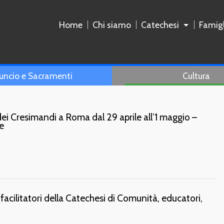
Home
Chi siamo
Catechesi
Famigl
uncio e Sacramenti
Cultura
ei Cresimandi a Roma dal 29 aprile all’1 maggio –
e
facilitatori della Catechesi di Comunità, educatori,