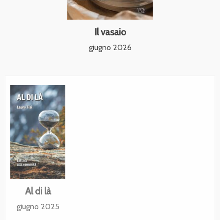
Il vasaio
giugno 2026
Al di là
giugno 2025