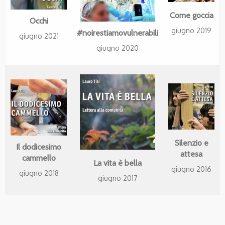
Come goccia
Occhi
giugno 2019
#noirestiamovulnerabili
giugno 2021
giugno 2020
Silenzio e
Il dodicesimo
attesa
cammello
La vita è bella
giugno 2016
giugno 2018
giugno 2017