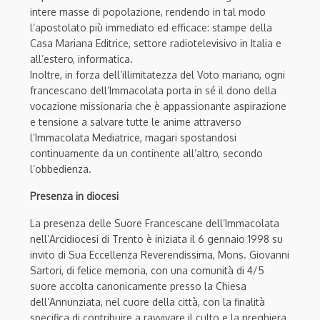
intere masse di popolazione, rendendo in tal modo
l’apostolato più immediato ed efficace: stampe della
Casa Mariana Editrice, settore radiotelevisivo in Italia e
all’estero, informatica.
Inoltre, in forza dell’illimitatezza del Voto mariano, ogni
francescano dell’Immacolata porta in sé il dono della
vocazione missionaria che è appassionante aspirazione
e tensione a salvare tutte le anime attraverso
l’Immacolata Mediatrice, magari spostandosi
continuamente da un continente all’altro, secondo
l’obbedienza.
Presenza in diocesi
La presenza delle Suore Francescane dell’Immacolata
nell’Arcidiocesi di Trento è iniziata il 6 gennaio 1998 su
invito di Sua Eccellenza Reverendissima, Mons. Giovanni
Sartori, di felice memoria, con una comunità di 4/5
suore accolta canonicamente presso la Chiesa
dell’Annunziata, nel cuore della città, con la finalità
specifica di contribuire a ravvivare il culto e la preghiera