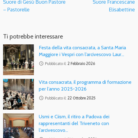
Suore di Gesù Buon Pastore
Suore Francescane
– Pastorelle
Elisabettine
Ti potrebbe interessare
Festa della vita consacrata, a Santa Maria
Maggiore i Vespri con l’arcivescovo Laur…
access_time
Pubblicato il:
2 Febbraio 2026
Vita consacrata, il programma di formazione
per l’anno 2025-2026
access_time
Pubblicato il:
22 Ottobre 2025
Usmi e Ciism, il ritiro a Padova dei
rappresentanti del Triveneto con
l’arcivescovo…