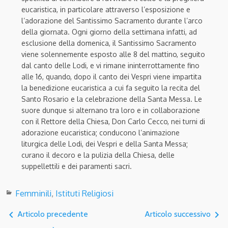
eucaristica, in particolare attraverso l’esposizione e
l’adorazione del Santissimo Sacramento durante l’arco
della giornata. Ogni giorno della settimana infatti, ad
esclusione della domenica, il Santissimo Sacramento
viene solennemente esposto alle 8 del mattino, seguito
dal canto delle Lodi, e vi rimane ininterrottamente fino
alle 16, quando, dopo il canto dei Vespri viene impartita
la benedizione eucaristica a cui fa seguito la recita del
Santo Rosario e la celebrazione della Santa Messa. Le
suore dunque si alternano tra loro e in collaborazione
con il Rettore della Chiesa, Don Carlo Cecco, nei turni di
adorazione eucaristica; conducono l’animazione
liturgica delle Lodi, dei Vespri e della Santa Messa;
curano il decoro e la pulizia della Chiesa, delle
suppellettili e dei paramenti sacri.
Femminili
,
Istituti Religiosi
navigate_before
navigate_next
Articolo precedente
Articolo successivo