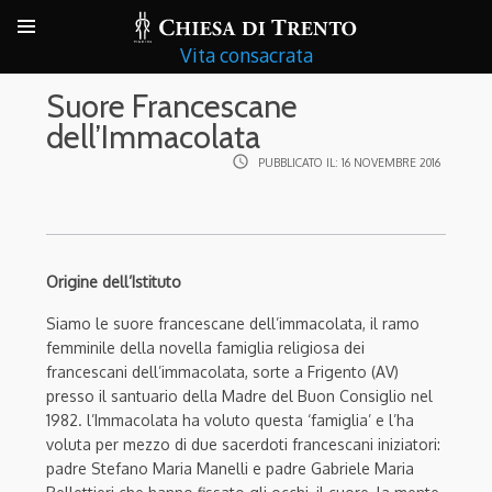
Vita consacrata
Suore Francescane
dell’Immacolata
access_time
PUBBLICATO IL:
16 NOVEMBRE 2016
Origine dell’Istituto
Siamo le suore francescane dell’immacolata, il ramo
femminile della novella famiglia religiosa dei
francescani dell’immacolata, sorte a Frigento (AV)
presso il santuario della Madre del Buon Consiglio nel
1982. l’Immacolata ha voluto questa ‘famiglia’ e l’ha
voluta per mezzo di due sacerdoti francescani iniziatori:
padre Stefano Maria Manelli e padre Gabriele Maria