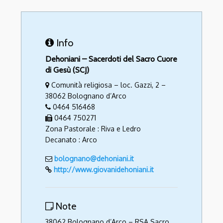
Info
Dehoniani – Sacerdoti del Sacro Cuore
di Gesù (SCJ)
Comunità religiosa – loc. Gazzi, 2 –
38062 Bolognano d’Arco
0464 516468
0464 750271
Zona Pastorale : Riva e Ledro
Decanato : Arco
bolognano@dehoniani.it
http://www.giovanidehoniani.it
Note
38062 Bolognano d’Arco – RSA Sacro