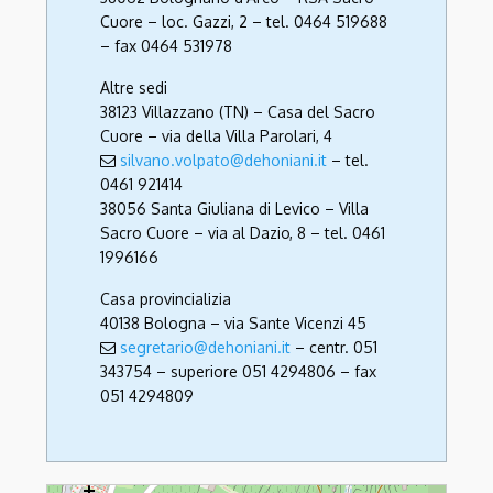
Cuore – loc. Gazzi, 2 – tel. 0464 519688
– fax 0464 531978
Altre sedi
38123 Villazzano (TN) – Casa del Sacro
Cuore – via della Villa Parolari, 4
silvano.volpato@dehoniani.it
– tel.
0461 921414
38056 Santa Giuliana di Levico – Villa
Sacro Cuore – via al Dazio, 8 – tel. 0461
1996166
Casa provincializia
40138 Bologna – via Sante Vicenzi 45
segretario@dehoniani.it
– centr. 051
343754 – superiore 051 4294806 – fax
051 4294809