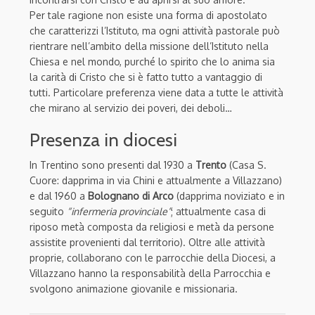
Per tale ragione non esiste una forma di apostolato
che caratterizzi l’Istituto, ma ogni attività pastorale può
rientrare nell’ambito della missione dell’Istituto nella
Chiesa e nel mondo, purché lo spirito che lo anima sia
la carità di Cristo che si è fatto tutto a vantaggio di
tutti. Particolare preferenza viene data a tutte le attività
che mirano al servizio dei poveri, dei deboli…
Presenza in diocesi
In Trentino sono presenti dal 1930 a
Trento
(Casa S.
Cuore: dapprima in via Chini e attualmente a Villazzano)
e dal 1960 a
Bolognano di Arco
(dapprima noviziato e in
seguito
“infermeria provinciale”
; attualmente casa di
riposo metà composta da religiosi e metà da persone
assistite provenienti dal territorio). Oltre alle attività
proprie, collaborano con le parrocchie della Diocesi, a
Villazzano hanno la responsabilità della Parrocchia e
svolgono animazione giovanile e missionaria.