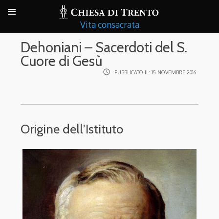
Vita consacrata
Dehoniani – Sacerdoti del S.
Cuore di Gesù
access_time
PUBBLICATO IL:
15 NOVEMBRE 2016
Origine dell’Istituto