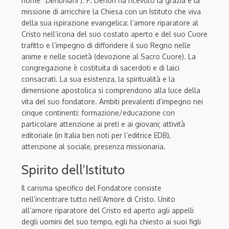
nome
”Dehoniani”
). P. Dehon ha ricevuto la grazia e la
missione di arricchire la Chiesa con un Istituto che viva
della sua ispirazione evangelica: l’amore riparatore al
Cristo nell’icona del suo costato aperto e del suo Cuore
trafitto e l’impegno di diffondere il suo Regno nelle
anime e nelle società (devozione al Sacro Cuore). La
congregazione è costituita di sacerdoti e di laici
consacrati. La sua esistenza, la spiritualità e la
dimensione apostolica si comprendono alla luce della
vita del suo fondatore. Ambiti prevalenti d’impegno nei
cinque continenti: formazione/educazione con
particolare attenzione ai preti e ai giovani; attività
editoriale (in Italia ben noti per l’editrice EDB),
attenzione al sociale, presenza missionaria.
Spirito dell’Istituto
Il carisma specifico del Fondatore consiste
nell’incentrare tutto nell’Amore di Cristo. Unito
all’amore riparatore del Cristo ed aperto agli appelli
degli uomini del suo tempo, egli ha chiesto ai suoi figli