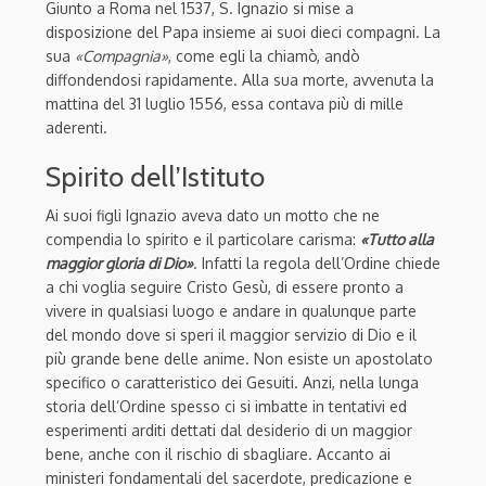
Giunto a Roma nel 1537, S. Ignazio si mise a
disposizione del Papa insieme ai suoi dieci compagni. La
sua
«Compagnia»
, come egli la chiamò, andò
diffondendosi rapidamente. Alla sua morte, avvenuta la
mattina del 31 luglio 1556, essa contava più di mille
aderenti.
Spirito dell’Istituto
Ai suoi figli Ignazio aveva dato un motto che ne
compendia lo spirito e il particolare carisma:
«Tutto alla
maggior gloria di Dio»
. Infatti la regola dell’Ordine chiede
a chi voglia seguire Cristo Gesù, di essere pronto a
vivere in qualsiasi luogo e andare in qualunque parte
del mondo dove si speri il maggior servizio di Dio e il
più grande bene delle anime. Non esiste un apostolato
specifico o caratteristico dei Gesuiti. Anzi, nella lunga
storia dell’Ordine spesso ci si imbatte in tentativi ed
esperimenti arditi dettati dal desiderio di un maggior
bene, anche con il rischio di sbagliare. Accanto ai
ministeri fondamentali del sacerdote, predicazione e