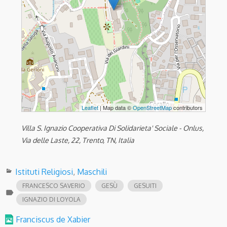
Leaflet
| Map data ©
OpenStreetMap
contributors
Villa S. Ignazio Cooperativa Di Solidarieta' Sociale - Onlus,
Via delle Laste, 22, Trento, TN, Italia
Istituti Religiosi
,
Maschili
FRANCESCO SAVERIO
GESÙ
GESUITI
label
IGNAZIO DI LOYOLA
Franciscus de Xabier