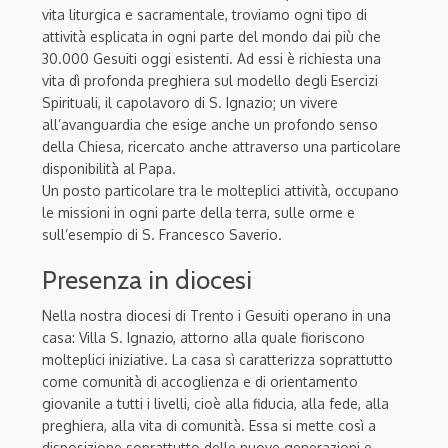
vita liturgica e sacramentale, troviamo ogni tipo di
attività esplicata in ogni parte del mondo dai più che
30.000 Gesuiti oggi esistenti. Ad essi è richiesta una
vita dì profonda preghiera sul modello degli Esercizi
Spirituali, il capolavoro di S. Ignazio; un vivere
all’avanguardia che esige anche un profondo senso
della Chiesa, ricercato anche attraverso una particolare
disponibilità al Papa.
Un posto particolare tra le molteplici attività, occupano
le missioni in ogni parte della terra, sulle orme e
sull’esempio di S. Francesco Saverio.
Presenza in diocesi
Nella nostra diocesi di Trento i Gesuiti operano in una
casa: Villa S. Ignazio, attorno alla quale fioriscono
molteplici iniziative. La casa sì caratterizza soprattutto
come comunità di accoglienza e di orientamento
giovanile a tutti i livelli, cioè alla fiducia, alla fede, alla
preghiera, alla vita di comunità. Essa si mette così a
disposizione soprattutto delle nuove generazioni e