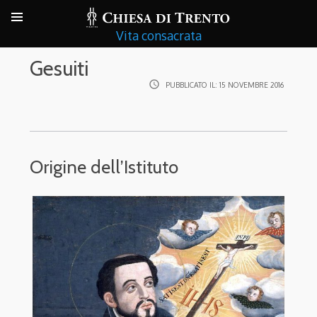
Vita consacrata
Gesuiti
access_time
PUBBLICATO IL:
15 NOVEMBRE 2016
Origine dell’Istituto