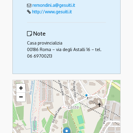
remondini.a@gesuiti.it
http://www.gesuiti.it
Note
Casa provincializia
00186 Roma – via degli Astalli 16 – tel.
06 69700213
Gesuiti
+
−