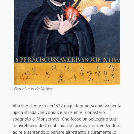
Franciscus de Xabier
Alla fine di marzo dei 1522 un pellegrino scendeva per la
ripida strada che conduce al celebre monastero
spagnolo di Monserrato. Che fosse un pellegrino tutti
lo avrebbero detto dal saio che portava; ma, vedendolo
agire e sentendolo parlare altrettanto sicuramente lo