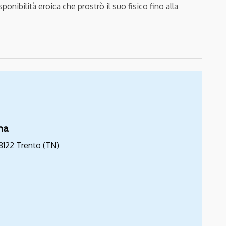
onibilità eroica che prostrò il suo fisico fino alla
na
8122 Trento (TN)