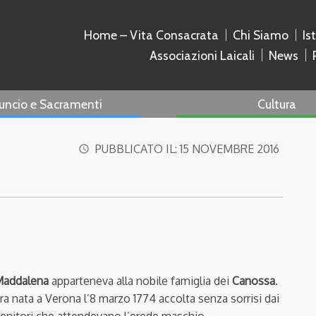
Home – Vita Consacrata
Chi Siamo
Is
Associazioni Laicali
News
uncio e Sacramenti
Cultura
PUBBLICATO IL:
15 NOVEMBRE 2016
access_time
addalena
apparteneva alla nobile famiglia dei
Canossa
.
ra nata a Verona l’8 marzo 1774 accolta senza sorrisi dai