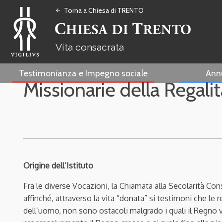
Torna a Chiesa di TRENTO
arrow_back
Vita consacrata
Testimonianza e Impegno sociale
Ann
Missionarie della Regalit
Origine dell’Istituto
Fra le diverse Vocazioni, la Chiamata alla Secolarità Co
affinché, attraverso la vita “donata” si testimoni che le re
dell’uomo, non sono ostacoli malgrado i quali il Regno 