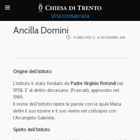
Vita consacrata
Ancilla Domini
access_time
PUBBLICATO IL:
16 NOVEMBRE 2016
Origine dell’Istituto
L’Istituto è stato fondato da
Padre Virginio Rotondi
nel
1958. E’ di diritto diocesano. (Frascati), approvato nel
1989.
Il nome dell’Istituto ripete le parole con le quali Maria
definì il suo essere e il suo vivere nel colloquio con
l’Arcangelo Gabriele.
Spirito dell’Istituto