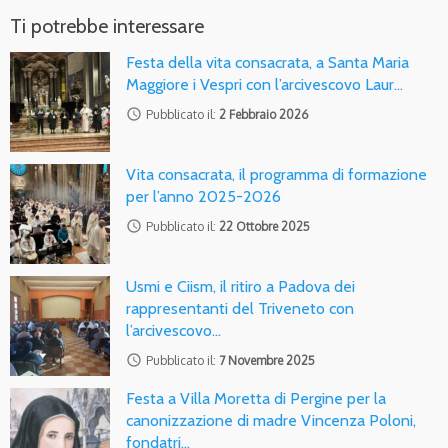
Ti potrebbe interessare
Festa della vita consacrata, a Santa Maria
Maggiore i Vespri con l’arcivescovo Laur…
access_time
Pubblicato il:
2 Febbraio 2026
Vita consacrata, il programma di formazione
per l’anno 2025-2026
access_time
Pubblicato il:
22 Ottobre 2025
Usmi e Ciism, il ritiro a Padova dei
rappresentanti del Triveneto con
l’arcivescovo…
access_time
Pubblicato il:
7 Novembre 2025
Festa a Villa Moretta di Pergine per la
canonizzazione di madre Vincenza Poloni,
fondatri…