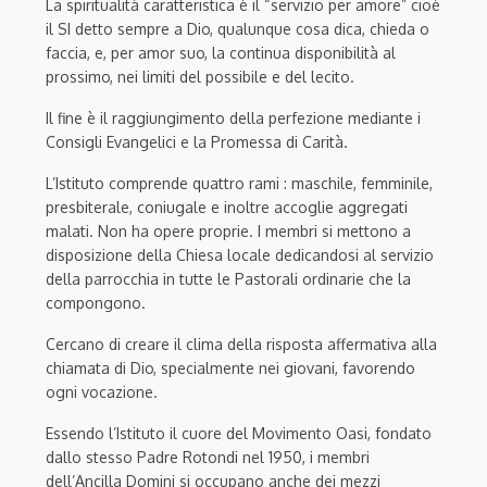
La spiritualità caratteristica è il “servizio per amore” cioè
il SI detto sempre a Dio, qualunque cosa dica, chieda o
faccia, e, per amor suo, la continua disponibilità al
prossimo, nei limiti del possibile e del lecito.
Il fine è il raggiungimento della perfezione mediante i
Consigli Evangelici e la Promessa di Carità.
L’Istituto comprende quattro rami : maschile, femminile,
presbiterale, coniugale e inoltre accoglie aggregati
malati. Non ha opere proprie. I membri si mettono a
disposizione della Chiesa locale dedicandosi al servizio
della parrocchia in tutte le Pastorali ordinarie che la
compongono.
Cercano di creare il clima della risposta affermativa alla
chiamata di Dio, specialmente nei giovani, favorendo
ogni vocazione.
Essendo l’Istituto il cuore del Movimento Oasi, fondato
dallo stesso Padre Rotondi nel 1950, i membri
dell’Ancilla Domini si occupano anche dei mezzi