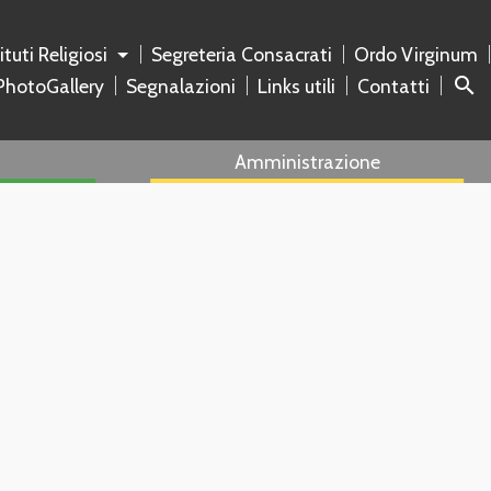
tituti Religiosi
Segreteria Consacrati
Ordo Virginum
search
PhotoGallery
Segnalazioni
Links utili
Contatti
Amministrazione