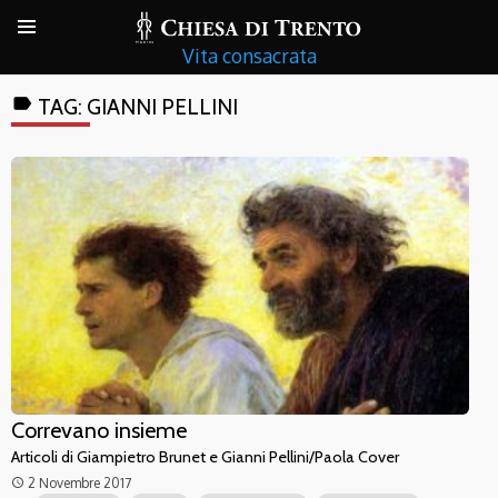
Vita consacrata
label
TAG:
GIANNI PELLINI
Correvano insieme
Articoli di Giampietro Brunet e Gianni Pellini/Paola Cover
2 Novembre 2017
access_time