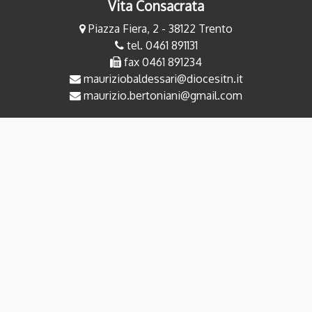
Vita Consacrata
Piazza Fiera, 2 - 38122 Trento
tel. 0461 891131
fax 0461 891234
mauriziobaldessari@diocesitn.it
maurizio.bertoniani@gmail.com