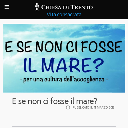
Vita consacrata
E se non ci fosse il mare?
access_time
PUBBLICATO IL:
11 MARZO 2018