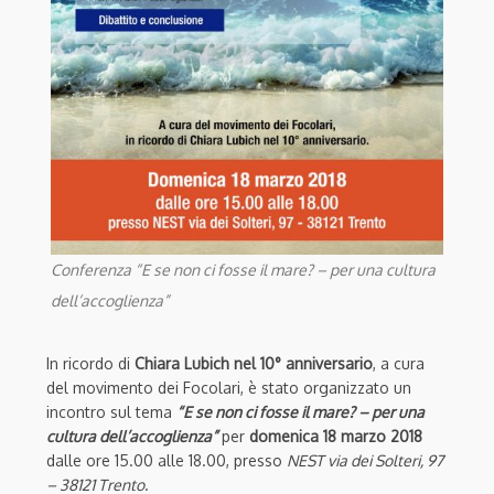
Conferenza “E se non ci fosse il mare? – per una cultura
dell’accoglienza”
In ricordo di
Chiara Lubich nel 10° anniversario
, a cura
del movimento dei Focolari, è stato organizzato un
incontro sul tema
“E se non ci fosse il mare? – per una
cultura dell’accoglienza”
per
domenica 18 marzo 2018
dalle ore 15.00 alle 18.00, presso
NEST via dei Solteri, 97
– 38121 Trento
.