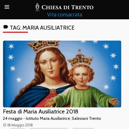
Vita consacrata
label
TAG:
MARIA AUSILIATRICE
Festa di Maria Ausiliatrice 2018
24 maggio - Istituto Maria Ausiliatrice, Salesiani Trento
18 Maggio 2018
access_time