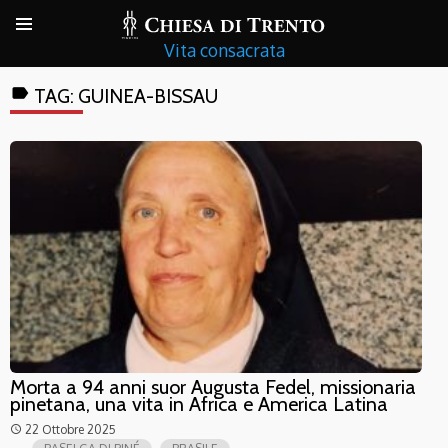
Vita consacrata
label
TAG:
GUINEA-BISSAU
Morta a 94 anni suor Augusta Fedel, missionaria
pinetana, una vita in Africa e America Latina
22 Ottobre 2025
access_time