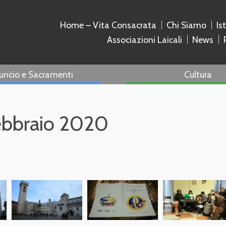
Home – Vita Consacrata
Chi Siamo
Is
Associazioni Laicali
News
uncio e Sacramenti
Cultura
febbraio 2020