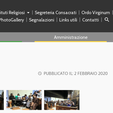
tituti Religiosi
Segreteria Consacrati
Ordo Virginum
search
PhotoGallery
Segnalazioni
Links utili
Contatti
Amministrazione
PUBBLICATO IL:
2 FEBBRAIO 2020
access_time