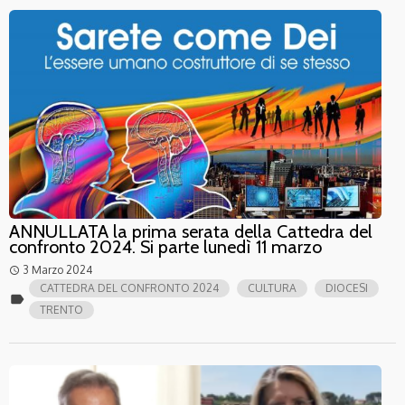
ANNULLATA la prima serata della Cattedra del
confronto 2024. Si parte lunedì 11 marzo
3 Marzo 2024
access_time
CATTEDRA DEL CONFRONTO 2024
CULTURA
DIOCESI
label
TRENTO