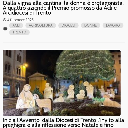
Dalla vigna alla cantina, la donna è protagonista.
A quattro aziende il Premio promosso da Acli e
Arcidiocesi di Trento
4 Dicembre 2023
access_time
ACLI
AGRICOLTURA
DIOCESI
DONNE
LAVORO
label
TRENTO
Inizia l’Avvento, dalla Diocesi di Trento l’invito alla
preghiera e alla riflessione verso Natale e fino