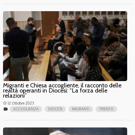
Migranti e Chiesa accogliente, il racconto delle
realtà operanti in Diocesi: “La forza delle
relazioni”
12 Ottobre 2023
access_time
label
ACCOGLIENZA
DIOCESI
MIGRANTI
TRENTO