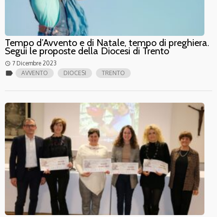
Tempo d’Avvento e di Natale, tempo di preghiera.
Segui le proposte della Diocesi di Trento
7 Dicembre 2023
access_time
label
AVVENTO
DIOCESI
TRENTO