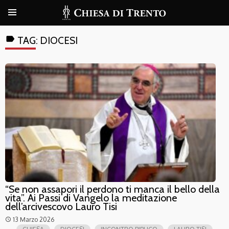
label
TAG:
DIOCESI
“Se non assapori il perdono ti manca il bello della
vita”. Ai Passi di Vangelo la meditazione
dell’arcivescovo Lauro Tisi
13 Marzo 2026
access_time