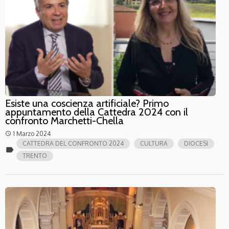
Esiste una coscienza artificiale? Primo
appuntamento della Cattedra 2024 con il
confronto Marchetti-Chella
1 Marzo 2024
access_time
CATTEDRA DEL CONFRONTO 2024
CULTURA
DIOCESI
label
TRENTO