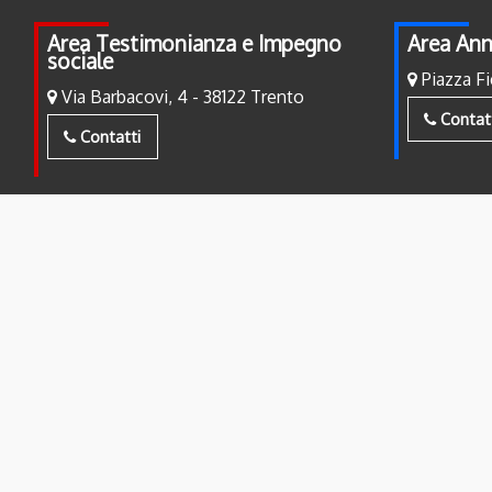
Area Testimonianza e Impegno
Area Ann
sociale
Piazza Fi
Via Barbacovi, 4 - 38122 Trento
Contat
Contatti