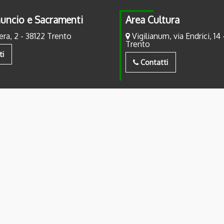
uncio e Sacramenti
Area Cultura
era, 2 - 38122 Trento
Vigilianum, via Endrici, 14 
Trento
ti
Contatti