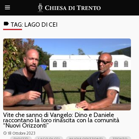
label
TAG:
LAGO DI CEI
Vite che sanno di Vangelo: Dino e Daniele
raccontano la loro rinascita con la comunità
“Nuovi Orizzonti”
18 Ottobre 2023
access_time