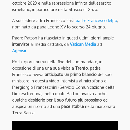
ottobre 2023 e nella repressione infinita dell’esercito
israeliano, in particolare nella Striscia di Gaza.
A succedere a fra Francesco sarà
padre Francesco Ielpo
,
nominato da papa Leone XIV lo scorso 24 giugno.
Padre Patton ha rilasciato in questi ultimi giorni
ampie
interviste
ai media cattolici, da
Vatican Media
ad
Agensir
.
Pochi giorni prima della fine del suo mandato, in
occasione di una una sua visita a
Trento
, padre
Francesco aveva
anticipato un primo bilancio
del suo
ministero in questa video-intervista al microfono di
Piergiorgio Franceschini (Servizio Comunicazione della
Diocesi trentina), nella quale Patton avanza anche
qualche
desiderio per il suo futuro più prossimo
ed
auspica un ritorno ad una
pace stabile
nella martoriata
Terra Santa.