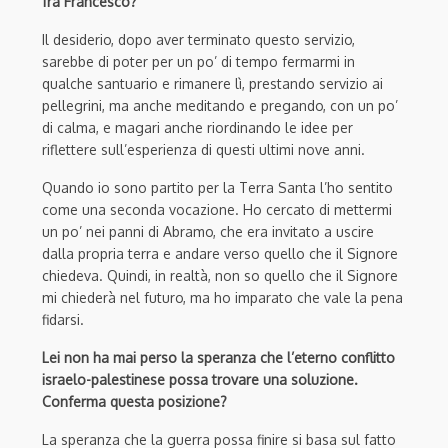
fra Francesco?
Il desiderio, dopo aver terminato questo servizio,
sarebbe di poter per un po’ di tempo fermarmi in
qualche santuario e rimanere lì, prestando servizio ai
pellegrini, ma anche meditando e pregando, con un po’
di calma, e magari anche riordinando le idee per
riflettere sull’esperienza di questi ultimi nove anni.
Quando io sono partito per la Terra Santa l’ho sentito
come una seconda vocazione. Ho cercato di mettermi
un po’ nei panni di Abramo, che era invitato a uscire
dalla propria terra e andare verso quello che il Signore
chiedeva. Quindi, in realtà, non so quello che il Signore
mi chiederà nel futuro, ma ho imparato che vale la pena
fidarsi.
Lei non ha mai perso la speranza che l’eterno conflitto
israelo-palestinese possa trovare una soluzione.
Conferma questa posizione?
La speranza che la guerra possa finire si basa sul fatto