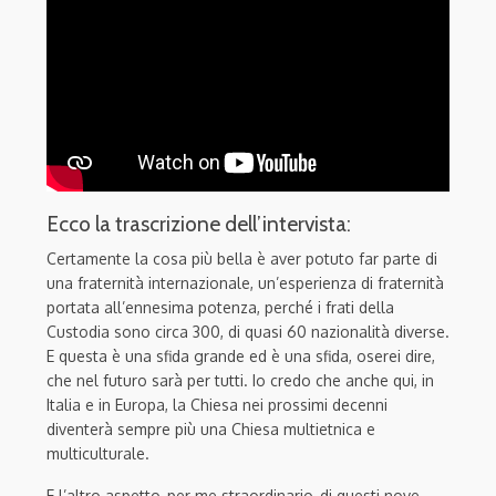
Ecco la trascrizione dell’intervista:
Certamente la cosa più bella è aver potuto far parte di
una fraternità internazionale, un’esperienza di fraternità
portata all’ennesima potenza, perché i frati della
Custodia sono circa 300, di quasi 60 nazionalità diverse.
E questa è una sfida grande ed è una sfida, oserei dire,
che nel futuro sarà per tutti. Io credo che anche qui, in
Italia e in Europa, la Chiesa nei prossimi decenni
diventerà sempre più una Chiesa multietnica e
multiculturale.
E l’altro aspetto, per me straordinario, di questi nove