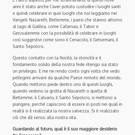
anni è stato anche l’aver potuto custodire i luoghi santi
e quindi celebrare in quei luoghi che noi leggiamo nei
Vangeli: Nazareth, Betlemme, i paesi che stanno attorno
al lago di Galilea, come Cafarnao, il Tabor e
Gerusalemme con la possibilità di celebrare in luoghi
così suggestivi come sono il Cenacolo, il Getsemani, il
Santo Sepolcro.
Questo contatto con la fisicità, la storicità e il
fondamento solido della nostra fede ritengo sia stato
un privilegio. E me ne rendo conto ogni volta che vedo
pellegrini arrivare da qualche Paese remoto del mondo.
Quando mettono piede dentro uno di questi luoghi,
quando vedono la grotta di Nazareth o quella di
Betlemme, il Calvario, il Santo Sepolcro, si mettono a
piangere, perché capiscono di essere in posti nei quali in
realtà si è realizzata la nostra salvezza. Si è realizzato
ciò che dà senso alla nostra vita.
Guardando al futuro, qual è il suo maggiore desiderio