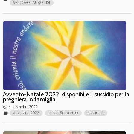
VESCOVO LAURO TISI
Avvento-Natale 2022, disponibile il sussidio per la
preghiera in famiglia
15 Novembre 2022
access_time
label
AVVENTO 2022
DIOCESI TRENTO
FAMIGLIA