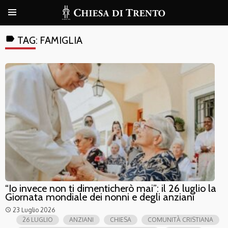
label
TAG:
FAMIGLIA
“Io invece non ti dimenticherò mai”: il 26 luglio la
Giornata mondiale dei nonni e degli anziani
23 Luglio 2026
access_time
26 LUGLIO
ANZIANI
CHIESA
COMUNITÀ CRISTIANA