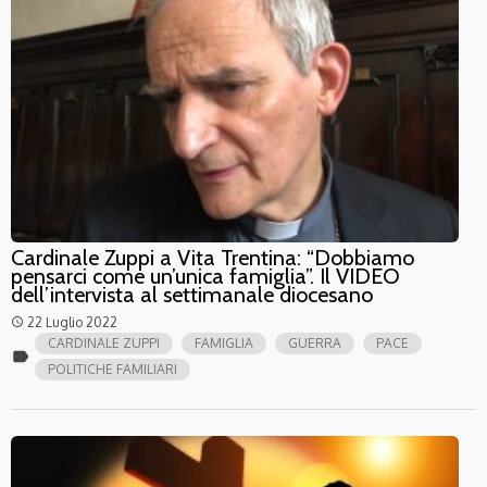
Cardinale Zuppi a Vita Trentina: “Dobbiamo
pensarci come un’unica famiglia”. Il VIDEO
dell’intervista al settimanale diocesano
22 Luglio 2022
access_time
CARDINALE ZUPPI
FAMIGLIA
GUERRA
PACE
label
POLITICHE FAMILIARI