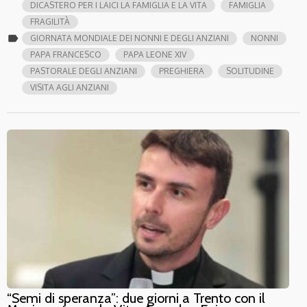
DICASTERO PER I LAICI LA FAMIGLIA E LA VITA
FAMIGLIA
FRAGILITÀ
label
GIORNATA MONDIALE DEI NONNI E DEGLI ANZIANI
NONNI
PAPA FRANCESCO
PAPA LEONE XIV
PASTORALE DEGLI ANZIANI
PREGHIERA
SOLITUDINE
VISITA AGLI ANZIANI
“Semi di speranza”: due giorni a Trento con il