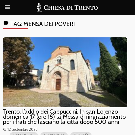
label
TAG:
MENSA DEI POVERI
Trento, l’addio dei Cappuccini. In san Lorenzo
domenica 17 (ore 18) la Messa di ringraziamento
per i frati che lasciano la città dopo 500 anni
12 Settembre 2023
access_time