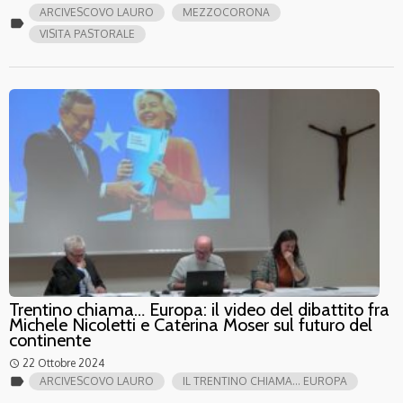
ARCIVESCOVO LAURO
MEZZOCORONA
label
VISITA PASTORALE
Trentino chiama… Europa: il video del dibattito fra
Michele Nicoletti e Caterina Moser sul futuro del
continente
22 Ottobre 2024
access_time
label
ARCIVESCOVO LAURO
IL TRENTINO CHIAMA... EUROPA