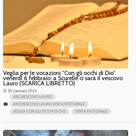
Veglia per le vocazioni “Con gli occhi di Dio”
venerdì 6 febbraio: a Scurelle ci sarà il vescovo
Lauro (SCARICA LIBRETTO)
30 Gennaio 2026
access_time
ARCIVESCOVO LAURO
label
ARCIVESCOVO LAURO VISITA PASTORALE
VEGLIA CON GLI OCCHI DI DIO
VISITA PASTORALE