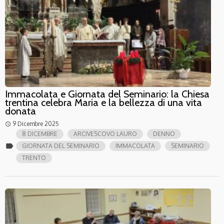
Immacolata e Giornata del Seminario: la Chiesa
trentina celebra Maria e la bellezza di una vita
donata
9 Dicembre 2025
access_time
8 DICEMBRE
ARCIVESCOVO LAURO
DENNO
label
GIORNATA DEL SEMINARIO
IMMACOLATA
SEMINARIO
TRENTO