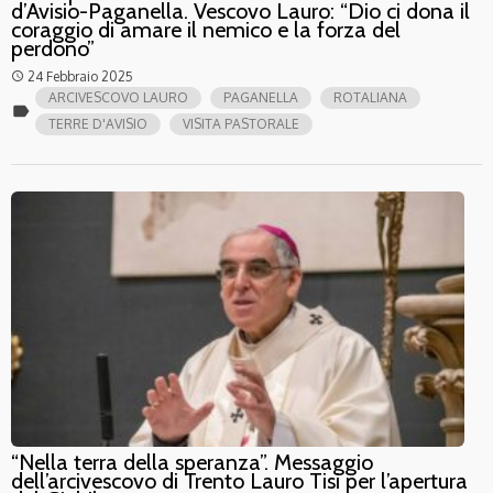
d’Avisio-Paganella. Vescovo Lauro: “Dio ci dona il
coraggio di amare il nemico e la forza del
perdono”
24 Febbraio 2025
access_time
ARCIVESCOVO LAURO
PAGANELLA
ROTALIANA
label
TERRE D'AVISIO
VISITA PASTORALE
“Nella terra della speranza”. Messaggio
dell’arcivescovo di Trento Lauro Tisi per l’apertura