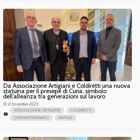
Da Associazione Artigiani e Coldiretti una nuova
statuina per il presepe di Curia, simbolo
dell’alleanza tra generazioni sul lavoro
21 Dicembre 2023
access_time
ASSOCIAZIONE ARTIGIANI
COLDIRETTI
label
CONFARTIGIANATO
NATALE