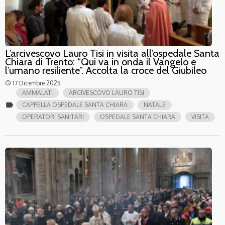
L’arcivescovo Lauro Tisi in visita all’ospedale Santa
Chiara di Trento: “Qui va in onda il Vangelo e
l’umano resiliente”. Accolta la croce del Giubileo
17 Dicembre 2025
access_time
AMMALATI
ARCIVESCOVO LAURO TISI
label
CAPPELLA OSPEDALE SANTA CHIARA
NATALE
OPERATORI SANITARI
OSPEDALE SANTA CHIARA
VISITA