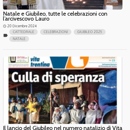
Natale e Giubileo, tutte le celebrazioni con
l’arcivescovo Lauro
20 Dicembre 2024
access_time
CATTEDRALE
CELEBRAZIONI
GIUBILEO 2025
label
NATALE
Il lancio del Giubileo nel numero natalizio di Vita