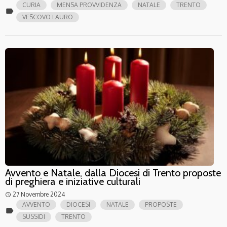
CURIA
MENSA PROVVIDENZA
NATALE
TRENTO
label
VESCOVO LAURO
Avvento e Natale, dalla Diocesi di Trento proposte
di preghiera e iniziative culturali
27 Novembre 2024
access_time
AVVENTO
DIOCESI
NATALE
PROPOSTE
label
SUSSIDI
TRENTO