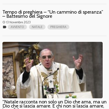
Tempo di preghiera – “Un cammino di speranza”
– Battesimo del Signore
13 Novembre 2023
access_time
label
AVVENTO
NATALE
PREGHIERA
“Natale racconta non solo un Dio che ama, ma un
Dio che si lascia amare. E chi non si lascia amare,