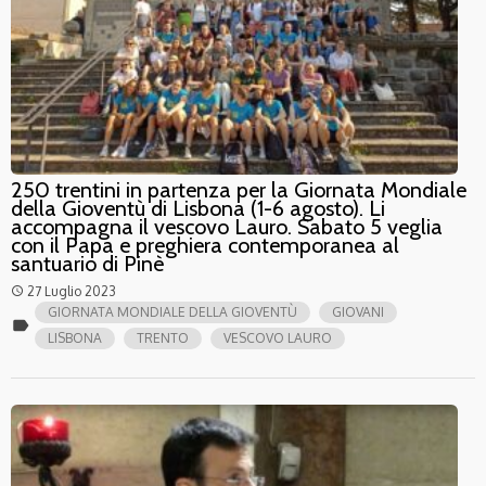
250 trentini in partenza per la Giornata Mondiale
della Gioventù di Lisbona (1-6 agosto). Li
accompagna il vescovo Lauro. Sabato 5 veglia
con il Papa e preghiera contemporanea al
santuario di Pinè
27 Luglio 2023
access_time
GIORNATA MONDIALE DELLA GIOVENTÙ
GIOVANI
label
LISBONA
TRENTO
VESCOVO LAURO