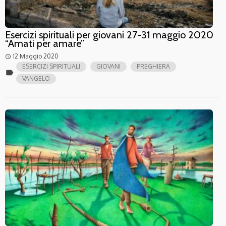
Esercizi spirituali per giovani 27-31 maggio 2020
“Amati per amare”
12 Maggio 2020
access_time
ESERCIZI SPIRITUALI
GIOVANI
PREGHIERA
label
VANGELO