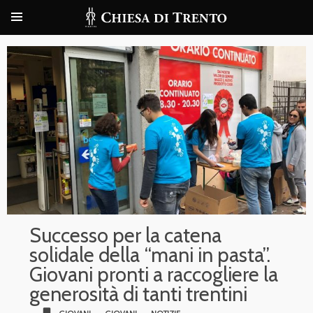
Successo per la catena
solidale della “mani in pasta”.
Giovani pronti a raccogliere la
generosità di tanti trentini
bookmark