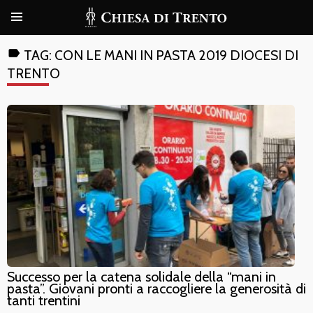
label
TAG:
CON LE MANI IN PASTA 2019 DIOCESI DI
TRENTO
Successo per la catena solidale della “mani in
pasta”. Giovani pronti a raccogliere la generosità di
tanti trentini