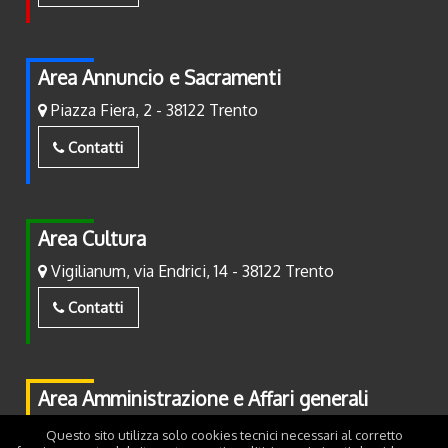
Area Annuncio e Sacramenti
Piazza Fiera, 2 - 38122 Trento
Contatti
Area Cultura
Vigilianum, via Endrici, 14 - 38122 Trento
Contatti
Area Amministrazione e Affari generali
Piazza Fiera, 2 - 38122 Trento
Questo sito utilizza solo cookies tecnici necessari al corretto