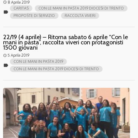
8 Aprile 2019
access_time
CARITAS
CON LE MANI IN PASTA 2019 DIOCESI DI TRENTO
label
PROPOSTE DI SERVIZIO
RACCOLTA VIVERI
22/19 (4 aprile) – Ritorna sabato 6 aprile “Con le
mani in pasta”, raccolta viveri con protagonisti
1500 giovani
5 Aprile 2019
access_time
CON LE MANI IN PASTA 2019
label
CON LE MANI IN PASTA 2019 DIOCESI DI TRENTO