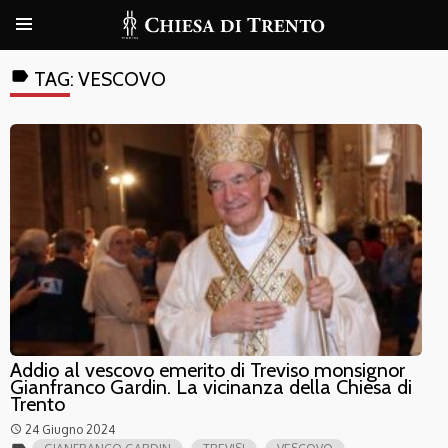
label
TAG:
VESCOVO
Addio al vescovo emerito di Treviso monsignor
Gianfranco Gardin. La vicinanza della Chiesa di
Trento
24 Giugno 2024
access_time