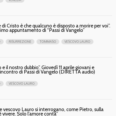
 di Cristo è che qualcuno è disposto a morire per voi”.
ultimo appuntamento di “Passi di Vangelo”
O
RISURREZIONE
TOMMASO
VESCOVO LAURO
 il nostro dubbio”. Giovedì 11 aprile giovani e
 incontro di Passi di Vangelo (DIRETTA audio)
O
VESCOVO LAURO
e vescovo Lauro si interrogano, come Pietro, sulla
è vivere. Solo l’amore conta”