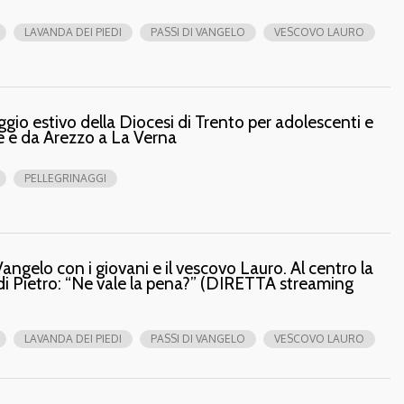
LAVANDA DEI PIEDI
PASSI DI VANGELO
VESCOVO LAURO
gio estivo della Diocesi di Trento per adolescenti e
te e da Arezzo a La Verna
PELLEGRINAGGI
angelo con i giovani e il vescovo Lauro. Al centro la
 di Pietro: “Ne vale la pena?” (DIRETTA streaming
LAVANDA DEI PIEDI
PASSI DI VANGELO
VESCOVO LAURO