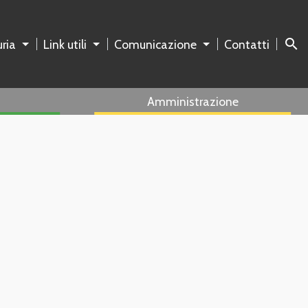
search
ria
Link utili
Comunicazione
Contatti
Amministrazione