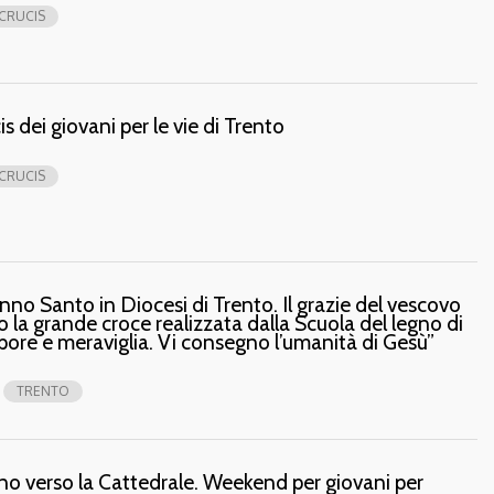
 CRUCIS
is dei giovani per le vie di Trento
 CRUCIS
’Anno Santo in Diocesi di Trento. Il grazie del vescovo
ro la grande croce realizzata dalla Scuola del legno di
upore e meraviglia. Vi consegno l’umanità di Gesù”
TRENTO
o verso la Cattedrale. Weekend per giovani per