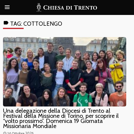
label
TAG:
COTTOLENGO
Una delegazione della Diocesi di Trento al
Festival della Missione di Torino, per scoprire il
“volto prossimo”. Domenica 19 Giornata
Missionaria Mondiale
14 Ottobre 2025
access_time