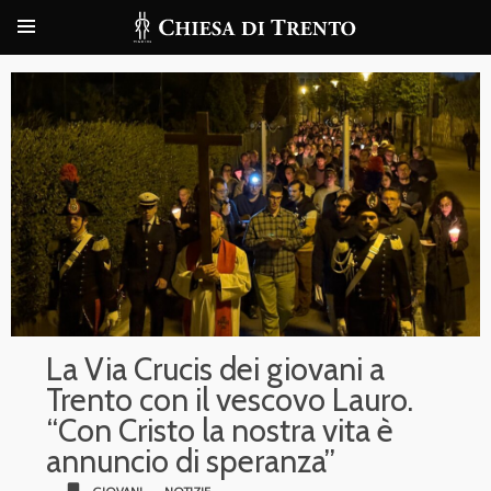
La Via Crucis dei giovani a
Trento con il vescovo Lauro.
“Con Cristo la nostra vita è
annuncio di speranza”
bookmark