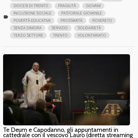
DIOCESI DI TRENTO
FRAGILITÀ
GIOVANI
INCLUSIONE SOCIALE
PASTORALE GIOVANILE
label
POVERTÀ EDUCATIVA
PROSSIMITÀ
ROVERETO
SENZA DIMORA
SERVIZIO
SOLIDARIETÀ
TERZO SETTORE
TRENTO
VOLONTARIATO
Te Deum e Capodanno, gli appuntamenti in
cattedrale con il vescovo Lauro (diretta streaming