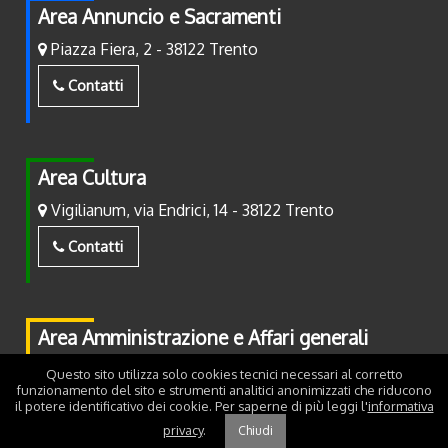
Area Annuncio e Sacramenti
Piazza Fiera, 2 - 38122 Trento
Contatti
Area Cultura
Vigilianum, via Endrici, 14 - 38122 Trento
Contatti
Area Amministrazione e Affari generali
Piazza Fiera, 2 - 38122 Trento
Questo sito utilizza solo cookies tecnici necessari al corretto
funzionamento del sito e strumenti analitici anonimizzati che riducono
Contatti
il potere identificativo dei cookie. Per saperne di più leggi l'
informativa
privacy
.
Chiudi