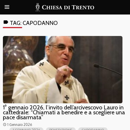
label
TAG:
CAPODANNO
1° gennaio 2026, l’invito dell’arcivescovo Lauro in
cattedrale: “Chiamati a benedire e a scegliere una
pace disarmata”
1 Gennaio 2026
access_time