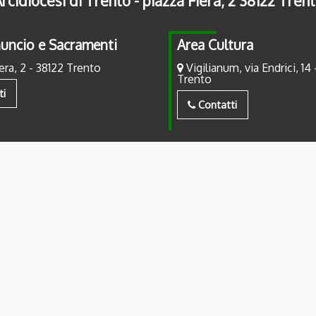
rcidiocesi di Trento - piazza Fiera, 2 38122 Tren
uncio e Sacramenti
Area Cultura
era, 2 - 38122 Trento
Vigilianum, via Endrici, 14 
Trento
ti
Contatti