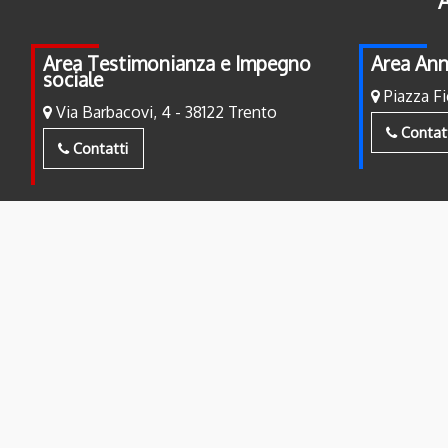
A
Area Testimonianza e Impegno
Area Ann
sociale
Piazza Fi
Via Barbacovi, 4 - 38122 Trento
Contat
Contatti