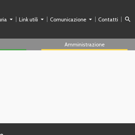
search
ria
Link utili
Comunicazione
Contatti
Amministrazione