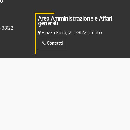
to
Area Amministrazione e Affari
generali
- 38122
Piazza Fiera, 2 - 38122 Trento
Contatti