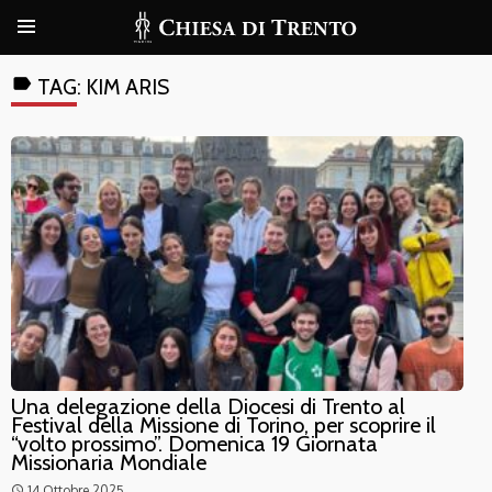
label
TAG:
KIM ARIS
Una delegazione della Diocesi di Trento al
Festival della Missione di Torino, per scoprire il
“volto prossimo”. Domenica 19 Giornata
Missionaria Mondiale
14 Ottobre 2025
access_time