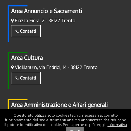
Area Annuncio e Sacramenti
Piazza Fiera, 2 - 38122 Trento
Contatti
Area Cultura
Vigilianum, via Endrici, 14 - 38122 Trento
Contatti
Area Amministrazione e Affari generali
Piazza Fiera, 2 - 38122 Trento
Questo sito utilizza solo cookies tecnici necessari al corretto
funzionamento del sito e strumenti analitici anonimizzati che riducono
il potere identificativo dei cookie. Per saperne di più leggi l'
informativa
Contatti