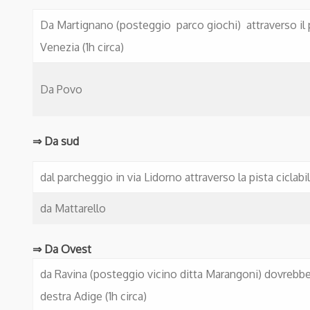
Da Martignano (posteggio parco giochi) attraverso il p
Venezia (1h circa)
Da Povo
⇒ Da sud
dal parcheggio in via Lidorno attraverso la pista ciclabil
da Mattarello
⇒ Da Ovest
da Ravina (posteggio vicino ditta Marangoni) dovrebbe e
destra Adige (1h circa)