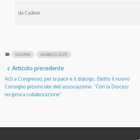
da Cadine
label
GIOVANI
GIUBIELO 2025
Articolo precedente
navigate_before
Acli a Congresso, per la pace e il dialogo. Eletto il nuovo
Consiglio provinciale dell’associazione. “Con la Diocesi
reciproca collaborazione”