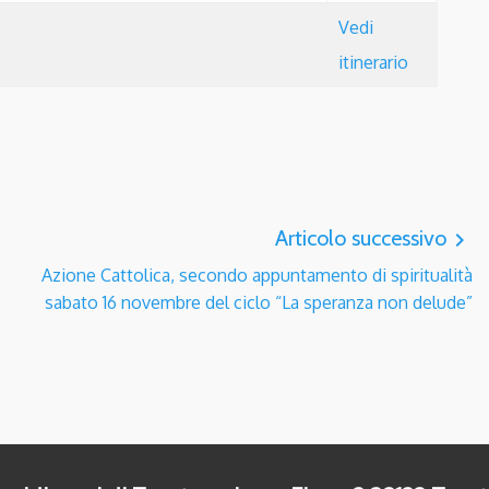
Vedi
itinerario
Articolo successivo
navigate_next
Azione Cattolica, secondo appuntamento di spiritualità
sabato 16 novembre del ciclo “La speranza non delude”