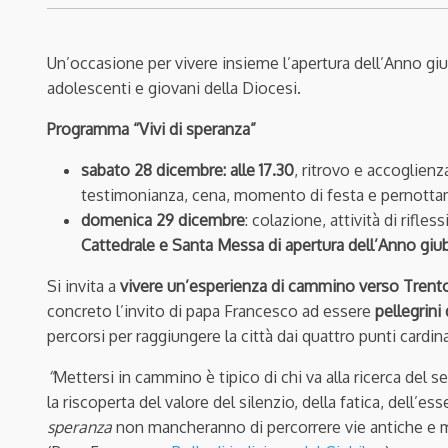
Un’occasione per vivere insieme l’apertura dell’Anno gi
adolescenti e giovani della Diocesi.
Programma “Vivi di speranza”
sabato 28 dicembre: alle 17.30
, ritrovo e accoglien
testimonianza, cena, momento di festa e pernott
domenica 29 dicembre
: colazione, attività di rifle
Cattedrale e Santa Messa di apertura dell’Anno giub
Si invita a
vivere un’esperienza di cammino verso Trent
concreto l’invito di papa Francesco ad essere
pellegrini
percorsi per raggiungere la città dai quattro punti cardina
“
Mettersi in cammino è tipico di chi va alla ricerca del se
la riscoperta del valore del silenzio, della fatica, dell’e
speranza
non mancheranno di percorrere vie antiche e m