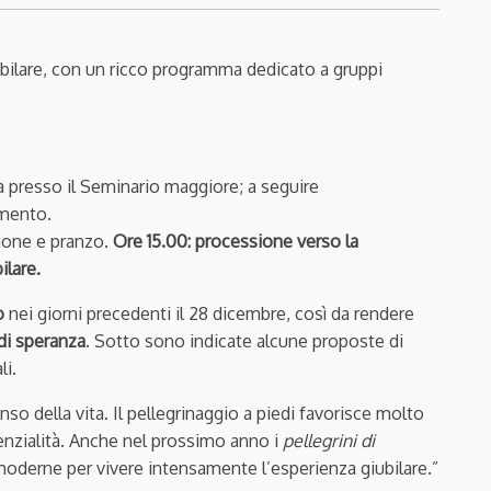
ubilare, con un ricco programma dedicato a gruppi
za presso il Seminario maggiore; a seguire
amento.
ssione e pranzo.
Ore 15.00: processione verso la
ilare.
o
nei giorni precedenti il 28 dicembre, così da rendere
 di speranza
. Sotto sono indicate alcune proposte di
li.
nso della vita. Il pellegrinaggio a piedi favorisce molto
ssenzialità. Anche nel prossimo anno i
pellegrini di
oderne per vivere intensamente l’esperienza giubilare.”