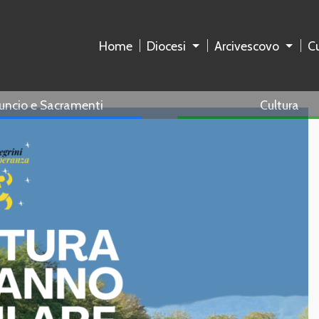
Home
Diocesi
Arcivescovo
Cu
uncio e Sacramenti
Cultura