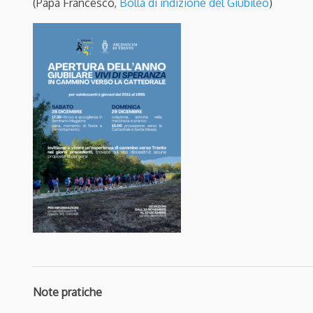
(Papa Francesco,
Bolla di indizione del Giubileo
)
Note pratiche