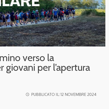
mino verso la
 giovani per l’apertura
PUBBLICATO IL:
12 NOVEMBRE 2024
access_time