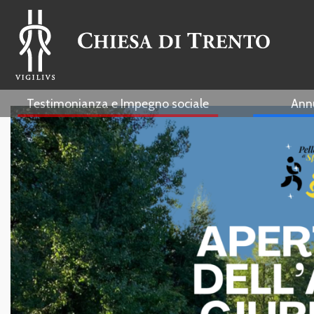
Testimonianza e Impegno sociale
Ann