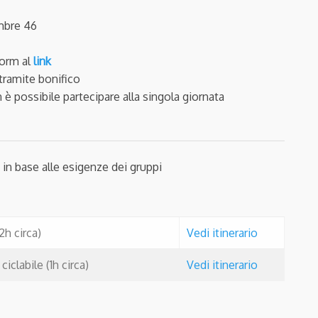
mbre 46
form al
link
tramite bonifico
n è possibile partecipare alla singola giornata
 in base alle esigenze dei gruppi
2h circa)
Vedi itinerario
iclabile (1h circa)
Vedi itinerario