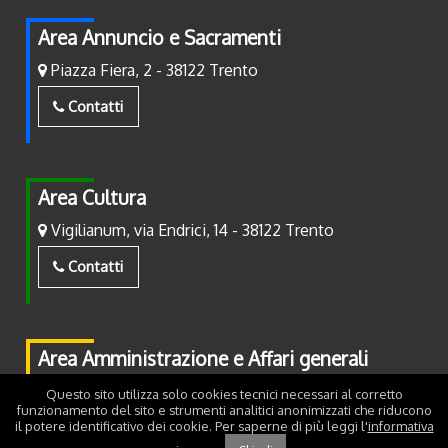
Area Annuncio e Sacramenti
Piazza Fiera, 2 - 38122 Trento
Contatti
Area Cultura
Vigilianum, via Endrici, 14 - 38122 Trento
Contatti
Area Amministrazione e Affari generali
Piazza Fiera, 2 - 38122 Trento
Questo sito utilizza solo cookies tecnici necessari al corretto
funzionamento del sito e strumenti analitici anonimizzati che riducono
il potere identificativo dei cookie. Per saperne di più leggi l'
informativa
Contatti