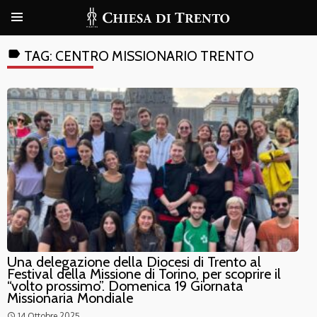
label
TAG:
CENTRO MISSIONARIO TRENTO
Una delegazione della Diocesi di Trento al
Festival della Missione di Torino, per scoprire il
“volto prossimo”. Domenica 19 Giornata
Missionaria Mondiale
14 Ottobre 2025
access_time