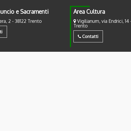
uncio e Sacramenti
Area Cultura
era, 2 - 38122 Trento
Vigilianum, via Endrici, 14 
Trento
ti
Contatti