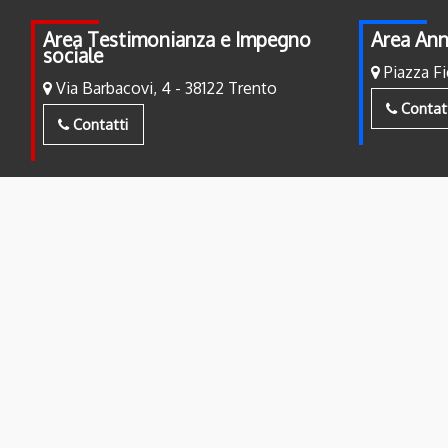
Area Testimonianza e Impegno
Area Ann
sociale
Piazza Fi
Via Barbacovi, 4 - 38122 Trento
Contat
Contatti