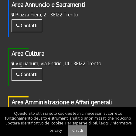
Area Annuncio e Sacramenti
Piazza Fiera, 2 - 38122 Trento
Contatti
Area Cultura
Vigilianum, via Endrici, 14 - 38122 Trento
Contatti
Area Amministrazione e Affari generali
Piazza Fiera, 2 - 38122 Trento
Questo sito utilizza solo cookies tecnici necessari al corretto
funzionamento del sito e strumenti analitici anonimizzati che riducono
Contatti
il potere identificativo dei cookie. Per saperne di più leggi l'
informativa
privacy
.
Chiudi